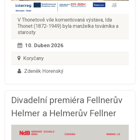
V Thonetově vile komentovaná výstava, Ida
Thonet (1872-1949) byla manželka továrníka a
starosty
10. Duben 2026
Koryčany
Zdeněk Horenský
Divadelní premiéra Fellnerův
Helmer a Helmerův Fellner