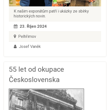
K našim exponátům patří i ukázky ze sbírky
historických novin.
23. Říjen 2024
Pelhřimov
Josef Vaněk
55 let od okupace
Československa