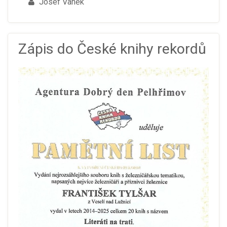
Josef Vaněk
Zápis do České knihy rekordů