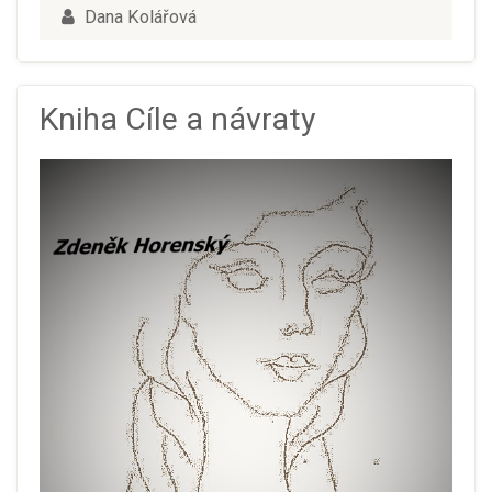
Dana Kolářová
Kniha Cíle a návraty