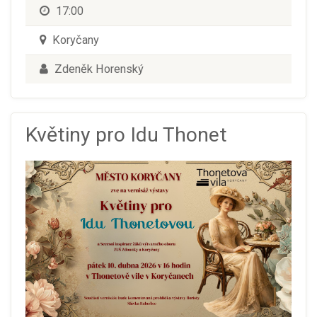
17:00
Koryčany
Zdeněk Horenský
Květiny pro Idu Thonet