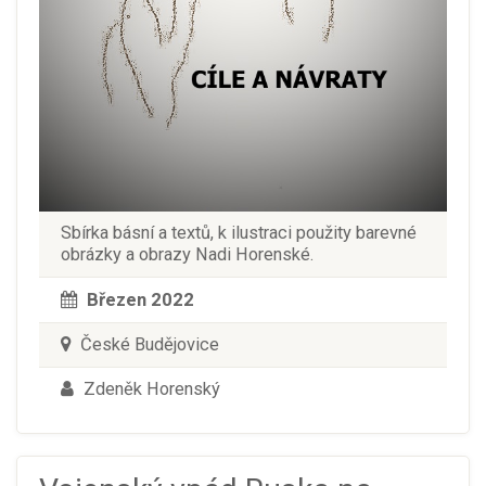
Sbírka básní a textů, k ilustraci použity barevné
obrázky a obrazy Nadi Horenské.
Březen 2022
České Budějovice
Zdeněk Horenský