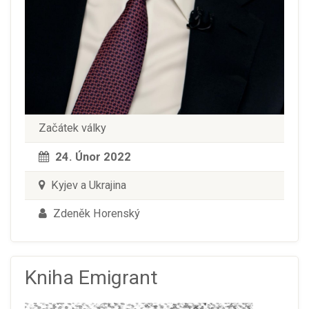
Začátek války
24. Únor 2022
Kyjev a Ukrajina
Zdeněk Horenský
Kniha Emigrant