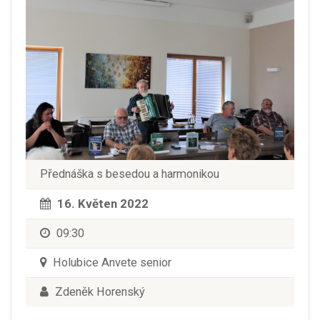
Přednáška s besedou a harmonikou
16. Květen 2022
09:30
Holubice Anvete senior
Zdeněk Horenský