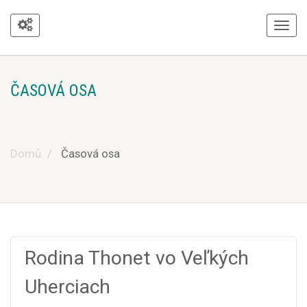
ČASOVÁ OSA
Domů
Časová osa
Rodina Thonet vo Veľkých
Uherciach