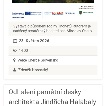
Výstava o působení rodiny Thonetů, autorem je
nadšený amatérský badatel pan Miroslav Ontko.
23. Květen 2026
14:00
Velké Uherce Slovensko
Zdeněk Horenský
Odhalení pamětní desky
architekta Jindřicha Halabaly