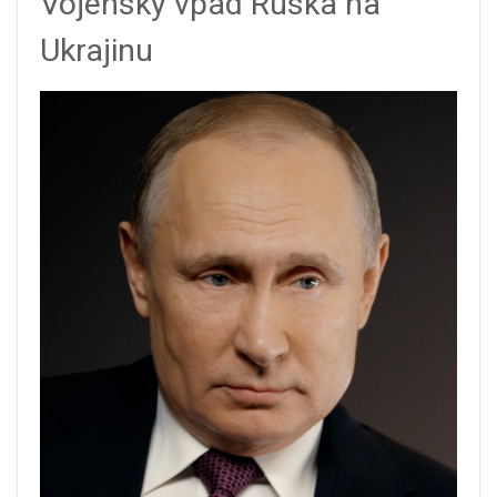
Vojenský vpád Ruska na
Ukrajinu