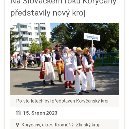
Na Slováckém roku Koryčany
představily nový kroj
Po sto letech byl představen Koryčanský kroj
15. Srpen 2023
Koryčany, okres Kroměříž, Zlínský kraj