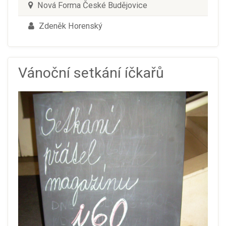
Nová Forma České Budějovice
Zdeněk Horenský
Vánoční setkání íčkařů