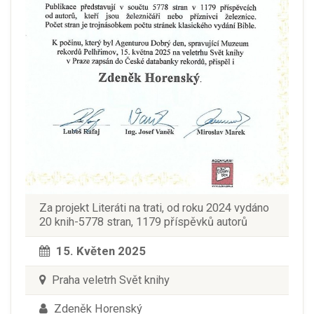
Za projekt Literáti na trati, od roku 2024 vydáno
20 knih-5778 stran, 1179 příspěvků autorů
15. Květen 2025
Praha veletrh Svět knihy
Zdeněk Horenský