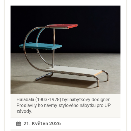
Halabala (1903-1978) byl nábytkový designér.
Proslavily ho návrhy stylového nábytku pro UP
závody.
21. Květen 2026