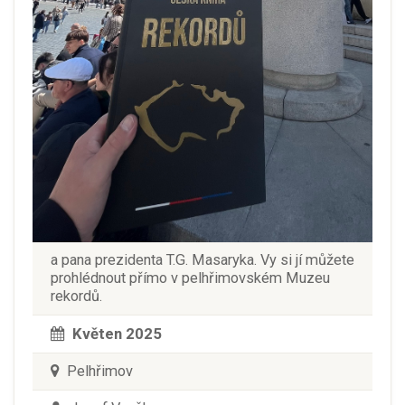
a pana prezidenta T.G. Masaryka. Vy si jí můžete
prohlédnout přímo v pelhřimovském Muzeu
rekordů.
Květen 2025
Pelhřimov