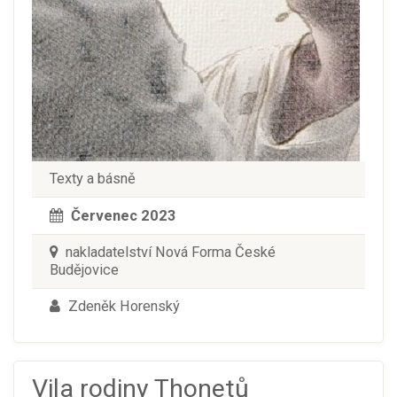
Texty a básně
Červenec 2023
nakladatelství Nová Forma České
Budějovice
Zdeněk Horenský
Vila rodiny Thonetů