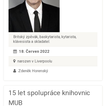
Britský zpěvák, baskytarista, kytarista,
klávesista a skladatel.
18. Červen 2022
narozen v Liverpoolu
Zdeněk Horenský
15 let spolupráce knihovnic
MUB