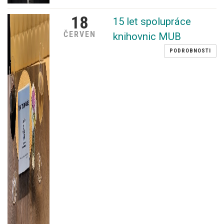
18
15 let spolupráce
ČERVEN
knihovnic MUB
PODROBNOSTI