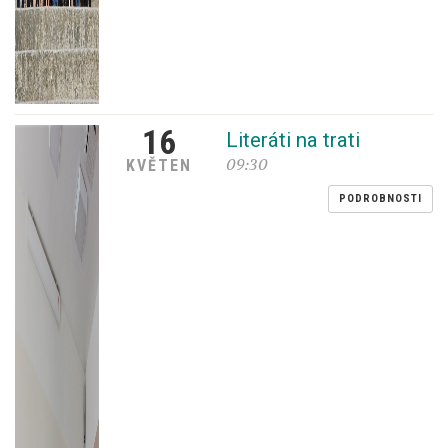
16
Literáti na trati
09:30
KVĚTEN
PODROBNOSTI