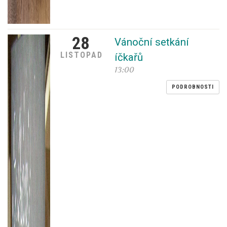
28
Vánoční setkání
LISTOPAD
íčkařů
13:00
PODROBNOSTI