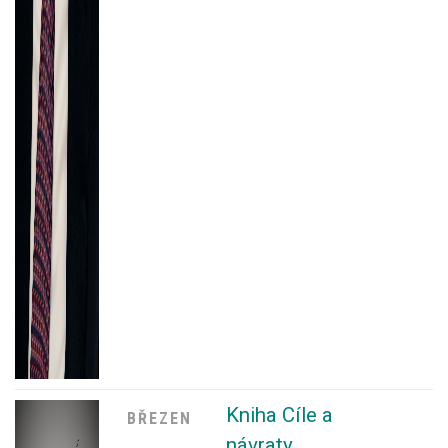
Kniha Cíle a
BŘEZEN
návraty