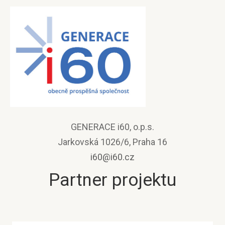
GENERACE i60, o.p.s.
Jarkovská 1026/6, Praha 16
i60@i60.cz
Partner projektu