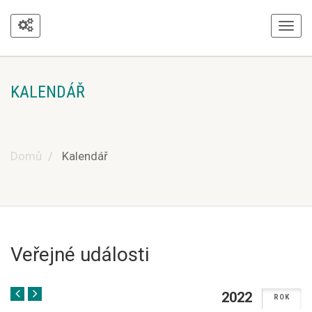
KALENDÁŘ
Domů
Kalendář
Veřejné události
2022
MĚSIC
ROK