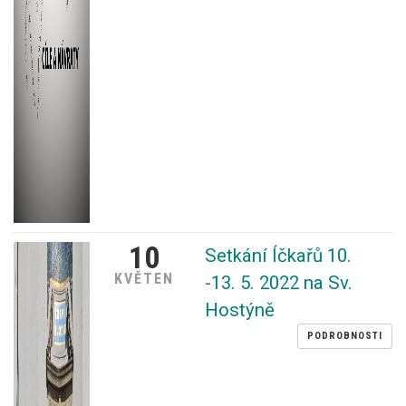
10
Setkání Íčkařů 10.
KVĚTEN
-13. 5. 2022 na Sv.
Hostýně
PODROBNOSTI