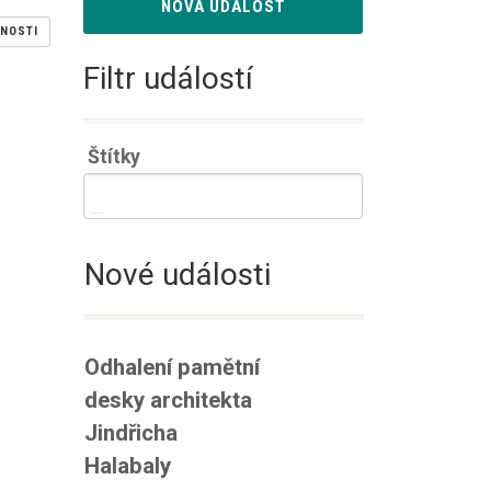
NOVÁ UDÁLOST
NOSTI
Filtr událostí
Štítky
Nové události
Odhalení pamětní
desky architekta
Jindřicha
Halabaly