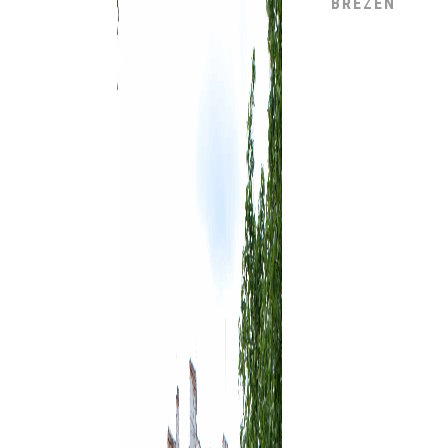
BŘEZEN