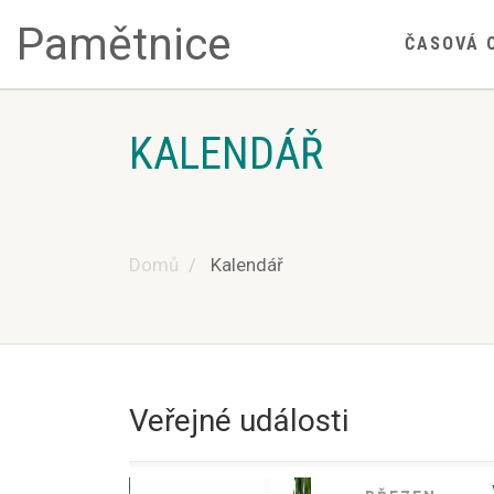
Pamětnice
ČASOVÁ 
KALENDÁŘ
Domů
Kalendář
Veřejné události