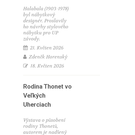
Halabala (1903-1978)
byl nábytkový
designér. Proslavily
ho návrhy stylového
nábytku pro UP
závody.
21. Květen 2026
Zdeněk Horenský
18. Květen 2026
Rodina Thonet vo
Veľkých
Uherciach
Výstava o působení
rodiny Thonetů,
autorem je nadšený