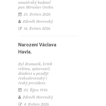
amatérský badatel
pan Miroslav Ontko.
23. Květen 2026
Zdeněk Horenský
16. Květen 2026
Narození Václava
Havla.
Byl dramatik, kritik
režimu, spisovatel,
disident a později
československý i
český prezident.
05. Říjen 1936
Zdeněk Horenský
4. Květen 2026