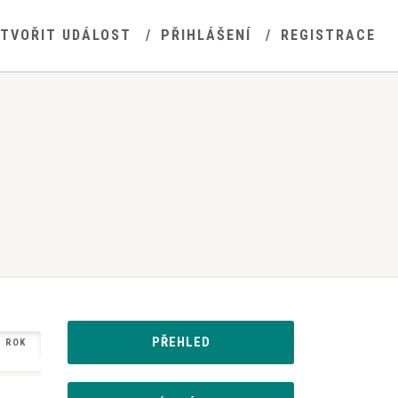
YTVOŘIT UDÁLOST
PŘIHLÁŠENÍ
REGISTRACE
PŘEHLED
ROK