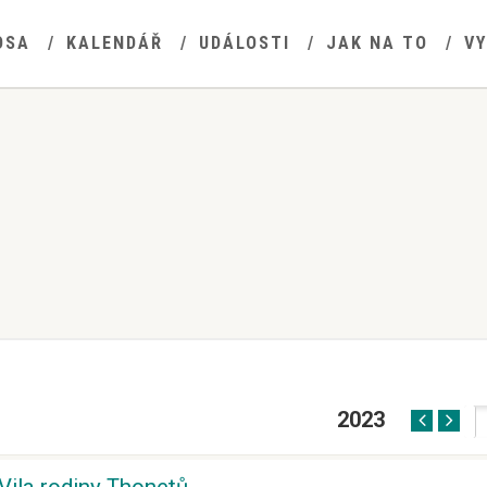
OSA
KALENDÁŘ
UDÁLOSTI
JAK NA TO
V
2023
MĚSIC