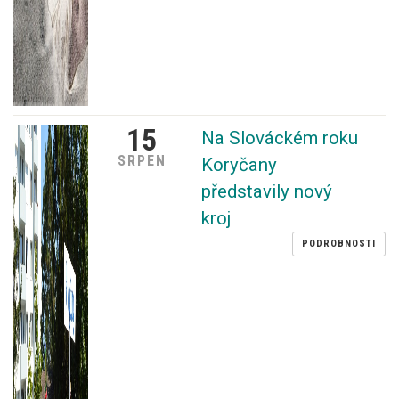
15
Na Slováckém roku
SRPEN
Koryčany
představily nový
kroj
PODROBNOSTI