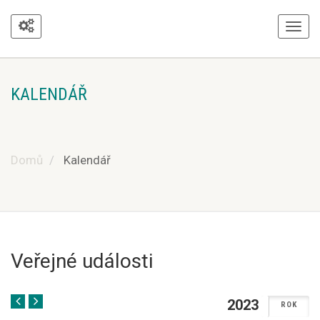
KALENDÁŘ
Domů
Kalendář
Veřejné události
2023
MĚSIC
ROK