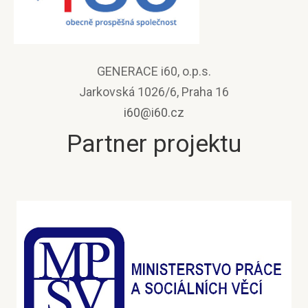
GENERACE i60, o.p.s.
Jarkovská 1026/6, Praha 16
i60@i60.cz
Partner projektu