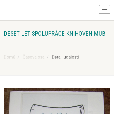
DESET LET SPOLUPRÁCE KNIHOVEN MUB
Domů
Časová osa
Detail události