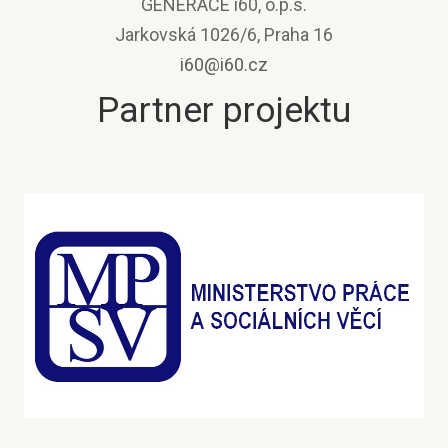
GENERACE i60, o.p.s.
Jarkovská 1026/6, Praha 16
i60@i60.cz
Partner projektu