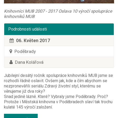
Knihovníci MUB 2007 - 2017 Oslava 10 výročí spolupráce
knihovníků MUB
Podrobnosti události
06. Květen 2017
Poděbrady
Dana Kolářová
Jubilejní desátý ročník spolupráce knihovníků MUB jsme se
rozhodli řádně oslavit. Ovšem jak, kde a čím abychom se
nezpronevěřili seriálu Zdravý životní styl, kterému se
věnujeme již dva roky?
Snad jedině lázně. Které? Vybraly jsme Poděbrady. Proč?
Protože i Městská knihovna v Poděbradech slaví tak trochu
kulaté 145 výročí založení.