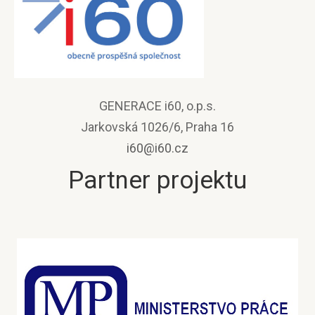
GENERACE i60, o.p.s.
Jarkovská 1026/6, Praha 16
i60@i60.cz
Partner projektu