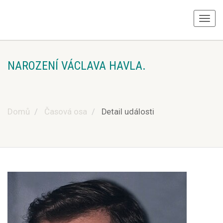
NAROZENÍ VÁCLAVA HAVLA.
Domů
Časová osa
Detail události