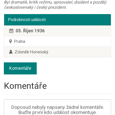
Byl dramatik, kritik režimu, spisovatel, disident a později
československý i český prezident.
Podrobnosti události
05. Říjen 1936
Praha
Zdeněk Horenský
Komentáře
Komentáře
Doposud nebyly napsany žádné komentáře.
Buďte první kdo událost okomentuje.