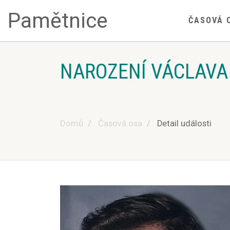
Pamětnice
ČASOVÁ 
NAROZENÍ VÁCLAVA
Domů
Časová osa
Detail události