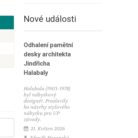
Nové události
Odhalení pamětní
desky architekta
Jindřicha
Halabaly
Halabala (1903-1978)
byl nábytkový
designér. Proslavily
ho návrhy stylového
nábytku pro UP
závody.
21. Květen 2026
Zdeněk Horenský