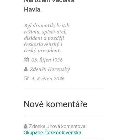
Narození Václava
Havla.
Byl dramatik, kritik
režimu, spisovatel,
disident a později
československý i
český prezident.
05. Říjen 1936
Zdeněk Horenský
4. Květen 2026
Nové komentáře
Zdenka Jírová
komentoval:
Okupace Československa