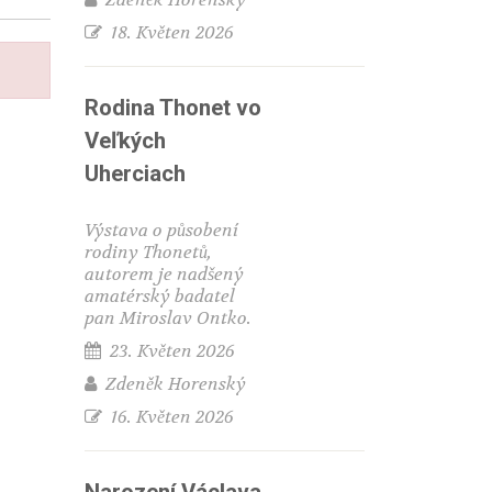
18. Květen 2026
Rodina Thonet vo
Veľkých
Uherciach
Výstava o působení
rodiny Thonetů,
autorem je nadšený
amatérský badatel
pan Miroslav Ontko.
23. Květen 2026
Zdeněk Horenský
16. Květen 2026