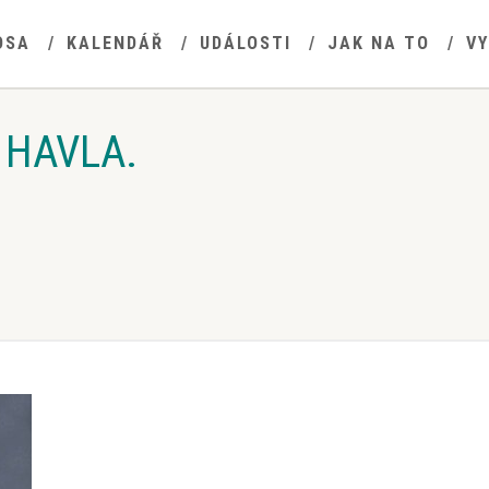
OSA
KALENDÁŘ
UDÁLOSTI
JAK NA TO
V
 HAVLA.