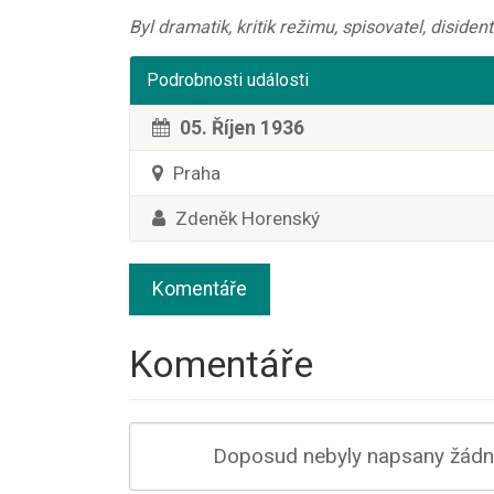
Byl dramatik, kritik režimu, spisovatel, diside
Podrobnosti události
05. Říjen 1936
Praha
Zdeněk Horenský
Komentáře
Komentáře
Doposud nebyly napsany žádné