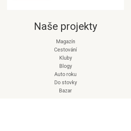
Naše projekty
Magazín
Cestování
Kluby
Blogy
Auto roku
Do stovky
Bazar
© 2019 Pamětnice,
i60 - Portál pro aktivní seniory