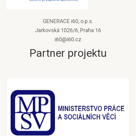
GENERACE i60, o.p.s.
Jarkovská 1026/6, Praha 16
i60@i60.cz
Partner projektu