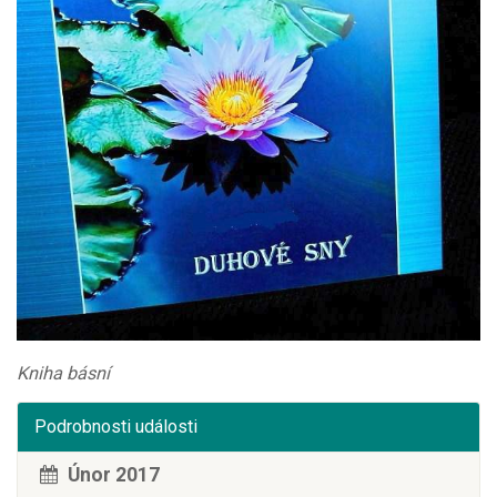
Kniha básní
Podrobnosti události
Únor 2017