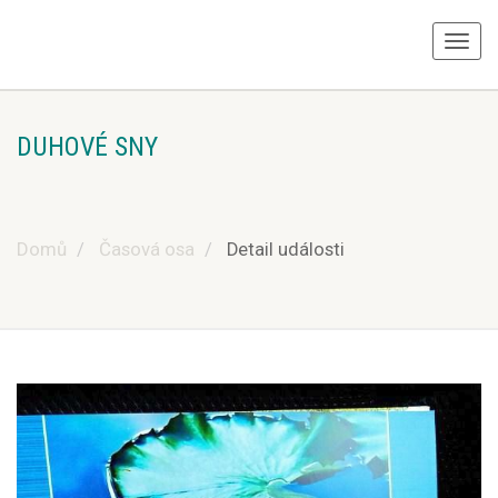
DUHOVÉ SNY
Domů
Časová osa
Detail události