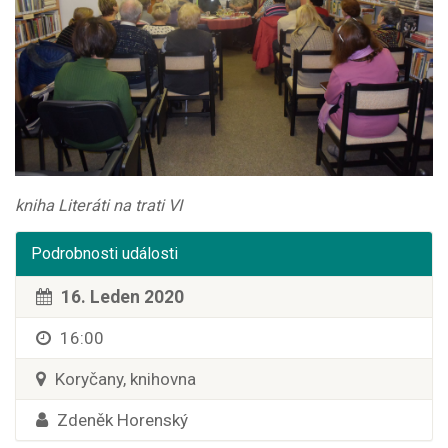
kniha Literáti na trati VI
Podrobnosti události
16. Leden 2020
16:00
Koryčany, knihovna
Zdeněk Horenský