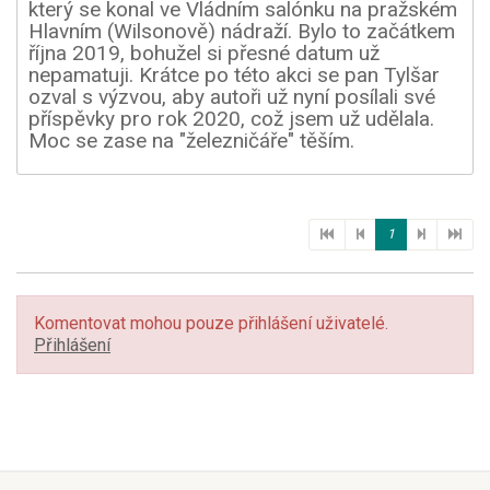
který se konal ve Vládním salónku na pražském
Hlavním (Wilsonově) nádraží. Bylo to začátkem
října 2019, bohužel si přesné datum už
nepamatuji. Krátce po této akci se pan Tylšar
ozval s výzvou, aby autoři už nyní posílali své
příspěvky pro rok 2020, což jsem už udělala.
Moc se zase na "železničáře" těším.
1
Komentovat mohou pouze přihlášení uživatelé.
Přihlášení