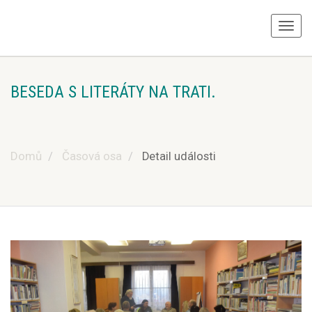
BESEDA S LITERÁTY NA TRATI.
Domů
Časová osa
Detail události