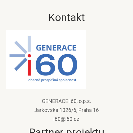
Kontakt
GENERACE i60, o.p.s.
Jarkovská 1026/6, Praha 16
i60@i60.cz
Partner projektu