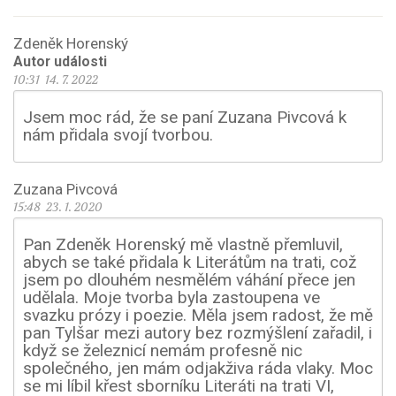
Zdeněk Horenský
Autor události
10:31 14. 7. 2022
Jsem moc rád, že se paní Zuzana Pivcová k
nám přidala svojí tvorbou.
Zuzana Pivcová
15:48 23. 1. 2020
Pan Zdeněk Horenský mě vlastně přemluvil,
abych se také přidala k Literátům na trati, což
jsem po dlouhém nesmělém váhání přece jen
udělala. Moje tvorba byla zastoupena ve
svazku prózy i poezie. Měla jsem radost, že mě
pan Tylšar mezi autory bez rozmýšlení zařadil, i
když se železnicí nemám profesně nic
společného, jen mám odjakživa ráda vlaky. Moc
se mi líbil křest sborníku Literáti na trati VI,