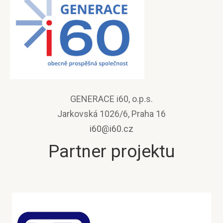
GENERACE i60, o.p.s.
Jarkovská 1026/6, Praha 16
i60@i60.cz
Partner projektu