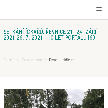
SETKÁNÍ ÍČKAŘŮ: ŘEVNICE 21.-24. ZÁŘÍ
2021 26. 7. 2021 - 10 LET PORTÁLU I60
Domů
Časová osa
Detail události