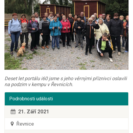
Deset let portálu i60 jsme s jeho věrnými příznivci oslavili
na podzim v kempu v Řevnicích.
Podrobnosti události
21. Září 2021
Řevnice