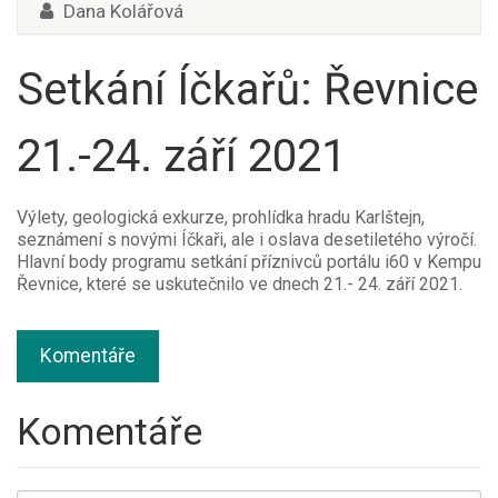
Dana Kolářová
Setkání Íčkařů: Řevnice
21.-24. září 2021
Výlety, geologická exkurze, prohlídka hradu Karlštejn,
seznámení s novými Íčkaři, ale i oslava desetiletého výročí.
Hlavní body programu setkání příznivců portálu i60 v Kempu
Řevnice, které se uskutečnilo ve dnech 21.- 24. září 2021.
Komentáře
Komentáře