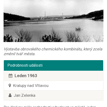
Výstavba obrovského chemického kombinátu, který zcela
změnil tvář města.
Podrobnosti události
Leden 1963
Kralupy nad Vltavou
Jan Zelenka