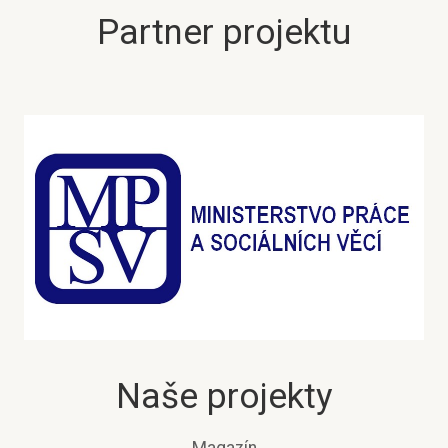
Partner projektu
Naše projekty
Magazín