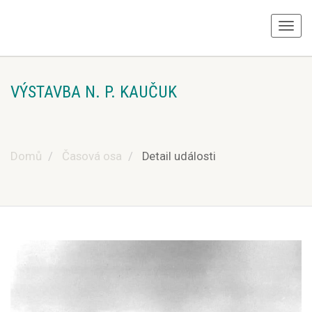
VÝSTAVBA N. P. KAUČUK
Domů
Časová osa
Detail události