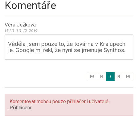
Komentáře
Věra Ježková
15:20 30. 12. 2019
Věděla jsem pouze to, že továrna v Kralupech
je. Google mi řekl, že nyní se jmenuje Synthos.
1
Komentovat mohou pouze přihlášení uživatelé.
Přihlášení