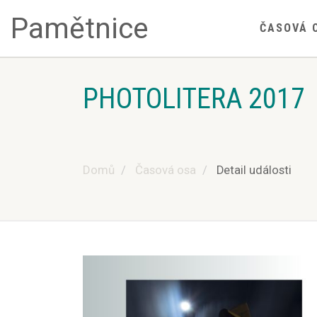
Pamětnice
ČASOVÁ 
PHOTOLITERA 2017
Domů
Časová osa
Detail události