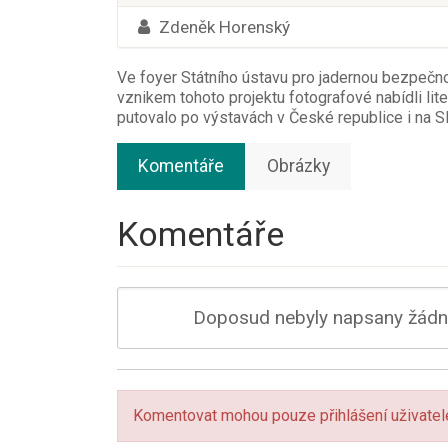
Zdeněk Horenský
Ve foyer Státního ústavu pro jadernou bezpečnos
vznikem tohoto projektu fotografové nabídli lit
putovalo po výstavách v České republice i na 
Komentáře
Obrázky
Komentáře
Doposud nebyly napsany žádné
Komentovat mohou pouze přihlášení uživatel