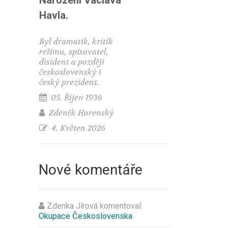
Narození Václava
Havla.
Byl dramatik, kritik
režimu, spisovatel,
disident a později
československý i
český prezident.
05. Říjen 1936
Zdeněk Horenský
4. Květen 2026
Nové komentáře
Zdenka Jírová
komentoval:
Okupace Československa