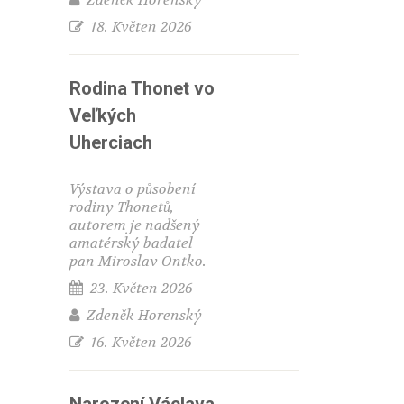
18. Květen 2026
Rodina Thonet vo
Veľkých
Uherciach
Výstava o působení
rodiny Thonetů,
autorem je nadšený
amatérský badatel
pan Miroslav Ontko.
23. Květen 2026
Zdeněk Horenský
16. Květen 2026