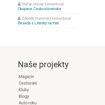
Štefan Haviar
komentoval:
Okupace Československa
Zdeněk Horenský
komentoval:
Beseda s Literáty na trati.
Naše projekty
Magazín
Cestování
Kluby
Blogy
Auto roku