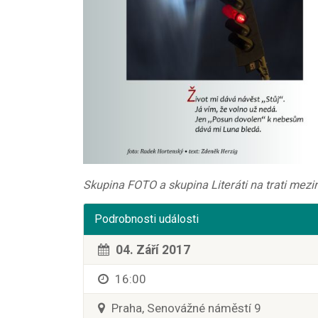
Skupina FOTO a skupina Literáti na trati mez
Podrobnosti události
04. Září 2017
16:00
Praha, Senovážné náměstí 9