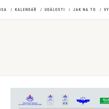
OSA
KALENDÁŘ
UDÁLOSTI
JAK NA TO
V