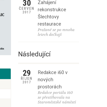
30
Zahájení
ČERVEN
rekonstrukce
2017
Šlechtovy
restaurace
Pražané se po mnoha
letech dočkají
Následující
29
Redakce i60 v
ŘÍJEN
nových
2017
prostorách
Redakce portálu i60
se přestěhovala na
Staroměstské náměstí