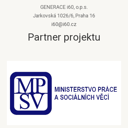
GENERACE i60, o.p.s.
Jarkovská 1026/6, Praha 16
i60@i60.cz
Partner projektu