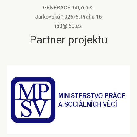
GENERACE i60, o.p.s.
Jarkovská 1026/6, Praha 16
i60@i60.cz
Partner projektu