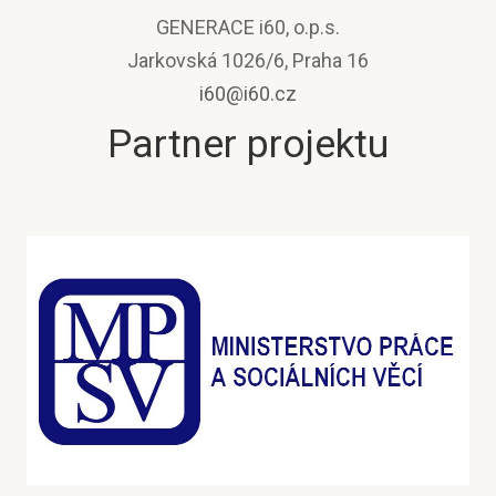
GENERACE i60, o.p.s.
Jarkovská 1026/6, Praha 16
i60@i60.cz
Partner projektu