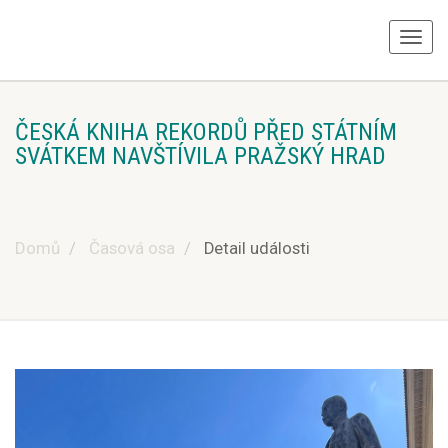
ČESKÁ KNIHA REKORDŮ PŘED STÁTNÍM
SVÁTKEM NAVŠTÍVILA PRAŽSKÝ HRAD
Domů
Časová osa
Detail události