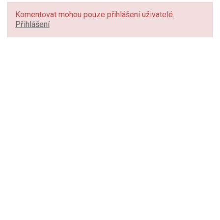
Komentovat mohou pouze přihlášení uživatelé.
Přihlášení