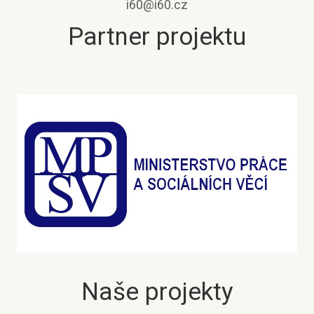
i60@i60.cz
Partner projektu
Naše projekty