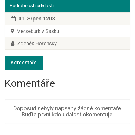
Podrobnosti události
01. Srpen 1203
Merseburk v Sasku
Zdeněk Horenský
Komentáře
Komentáře
Doposud nebyly napsany žádné komentáře.
Buďte první kdo událost okomentuje.