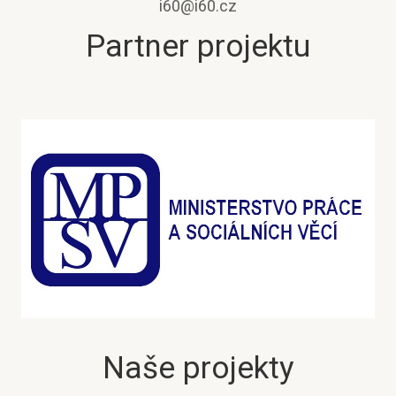
i60@i60.cz
Partner projektu
Naše projekty