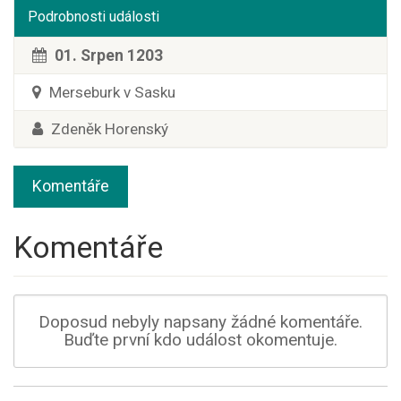
Podrobnosti události
01. Srpen 1203
Merseburk v Sasku
Zdeněk Horenský
Komentáře
Komentáře
Doposud nebyly napsany žádné komentáře.
Buďte první kdo událost okomentuje.