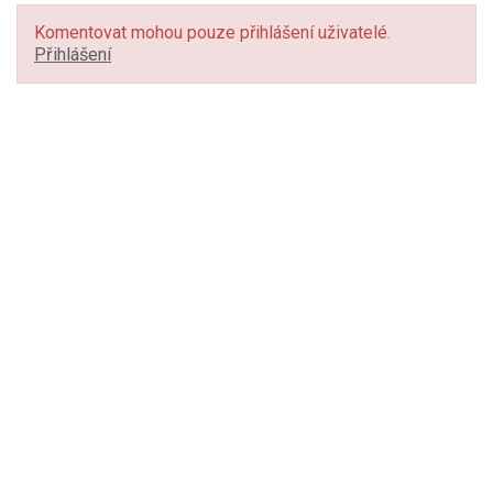
Komentovat mohou pouze přihlášení uživatelé.
Přihlášení