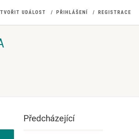
YTVOŘIT UDÁLOST
PŘIHLÁŠENÍ
REGISTRACE
A
Předcházející