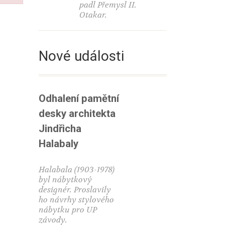
padl Přemysl II.
Otakar.
Nové události
Odhalení pamětní
desky architekta
Jindřicha
Halabaly
Halabala (1903-1978)
byl nábytkový
designér. Proslavily
ho návrhy stylového
nábytku pro UP
závody.