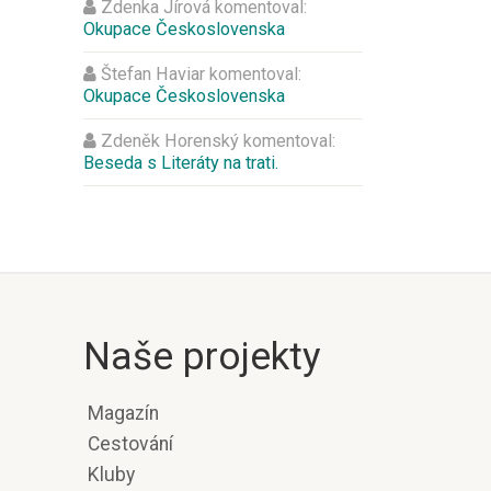
Zdenka Jírová
komentoval:
Okupace Československa
Štefan Haviar
komentoval:
Okupace Československa
Zdeněk Horenský
komentoval:
Beseda s Literáty na trati.
Naše projekty
Magazín
Cestování
Kluby