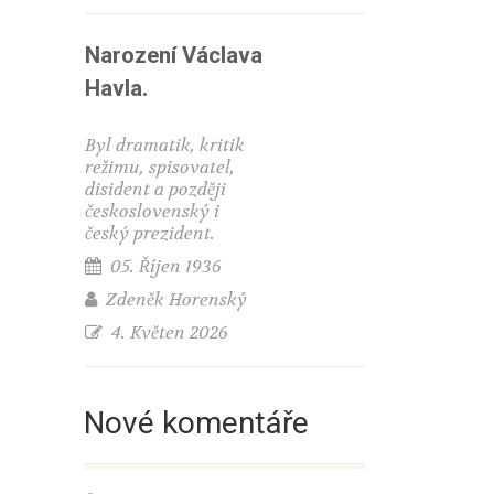
Narození Václava
Havla.
Byl dramatik, kritik
režimu, spisovatel,
disident a později
československý i
český prezident.
05. Říjen 1936
Zdeněk Horenský
4. Květen 2026
Nové komentáře