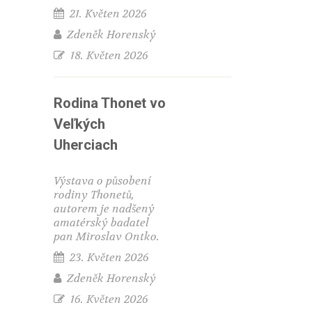
21. Květen 2026
Zdeněk Horenský
18. Květen 2026
Rodina Thonet vo
Veľkých
Uherciach
Výstava o působení
rodiny Thonetů,
autorem je nadšený
amatérský badatel
pan Miroslav Ontko.
23. Květen 2026
Zdeněk Horenský
16. Květen 2026