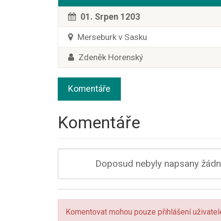
01. Srpen 1203
Merseburk v Sasku
Zdeněk Horenský
Komentáře
Komentáře
Doposud nebyly napsany žádné
Komentovat mohou pouze přihlášení uživatel