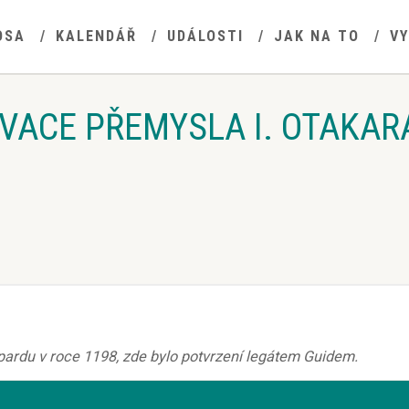
OSA
KALENDÁŘ
UDÁLOSTI
JAK NA TO
V
VACE PŘEMYSLA I. OTAKAR
pardu v roce 1198, zde bylo potvrzení legátem Guidem.