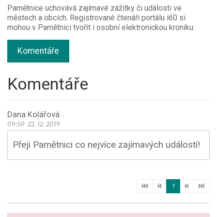
Pamětnice uchovává zajímavé zážitky či události ve
městech a obcích. Registrované čtenáři portálu i60 si
mohou v Pamětnici tvořit i osobní elektronickou kroniku.
Komentáře
Komentáře
Dana Kolářová
09:50 22. 12. 2019
Přeji Pamětnici co nejvíce zajímavých událostí!
1