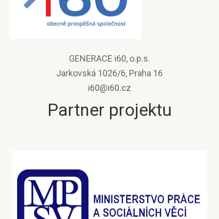
GENERACE i60, o.p.s.
Jarkovská 1026/6, Praha 16
i60@i60.cz
Partner projektu