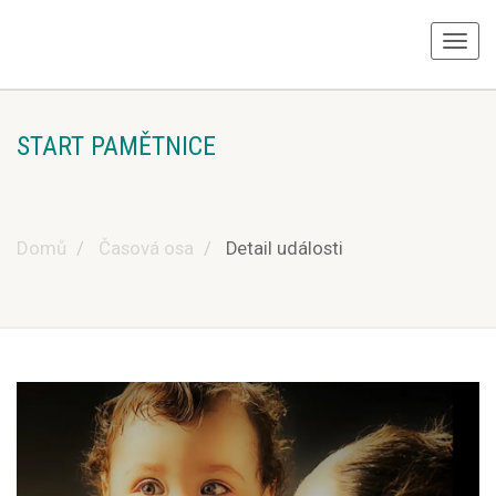
START PAMĚTNICE
Domů
Časová osa
Detail události