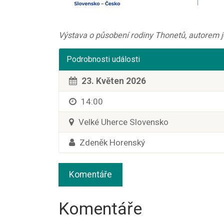
Výstava o působení rodiny Thonetů, autorem 
Podrobnosti události
23. Květen 2026
14:00
Velké Uherce Slovensko
Zdeněk Horenský
Komentáře
Komentáře