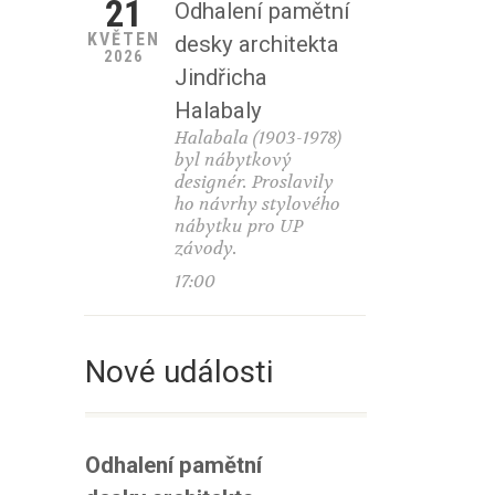
21
Odhalení pamětní
KVĚTEN
desky architekta
2026
Jindřicha
Halabaly
Halabala (1903-1978)
byl nábytkový
designér. Proslavily
ho návrhy stylového
nábytku pro UP
závody.
17:00
Nové události
Odhalení pamětní