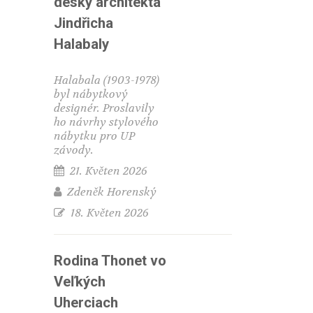
desky architekta
Jindřicha
Halabaly
Halabala (1903-1978)
byl nábytkový
designér. Proslavily
ho návrhy stylového
nábytku pro UP
závody.
21. Květen 2026
Zdeněk Horenský
18. Květen 2026
Rodina Thonet vo
Veľkých
Uherciach