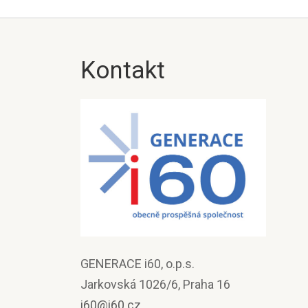
Kontakt
GENERACE i60, o.p.s.
Jarkovská 1026/6, Praha 16
i60@i60.cz