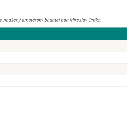
je nadšený amatérský badatel pan Miroslav Ontko.