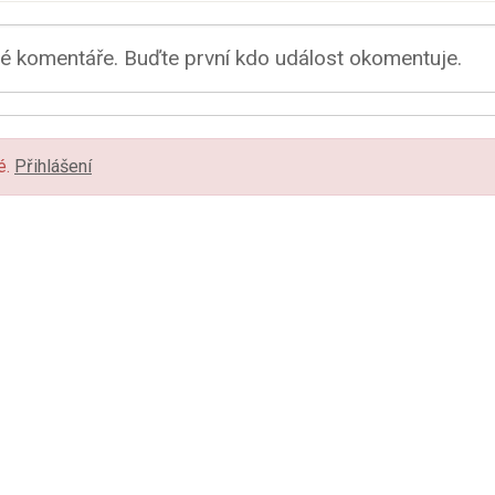
 komentáře. Buďte první kdo událost okomentuje.
é.
Přihlášení