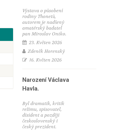
Výstava o působení
rodiny Thonetů,
autorem je nadšený
amatérský badatel
pan Miroslav Ontko.
23. Květen 2026
Zdeněk Horenský
16. Květen 2026
Narození Václava
Havla.
Byl dramatik, kritik
režimu, spisovatel,
disident a později
československý i
český prezident.