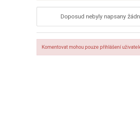
Doposud nebyly napsany žádné
Komentovat mohou pouze přihlášení uživatel