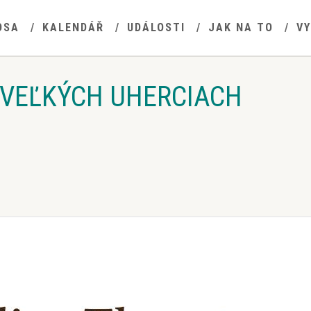
OSA
KALENDÁŘ
UDÁLOSTI
JAK NA TO
V
 VEĽKÝCH UHERCIACH