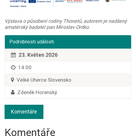
Výstava o působení rodiny Thonetů, autorem je nadšený
amatérský badatel pan Miroslav Ontko.
Podrobnosti události
23. Květen 2026
14:00
Velké Uherce Slovensko
Zdeněk Horenský
Komentáře
Komentáře