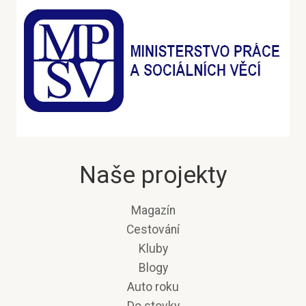
Naše projekty
Magazín
Cestování
Kluby
Blogy
Auto roku
Do stovky