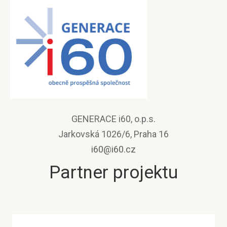
GENERACE i60, o.p.s.
Jarkovská 1026/6, Praha 16
i60@i60.cz
Partner projektu