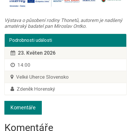
Výstava o působení rodiny Thonetů, autorem je nadšený
amatérský badatel pan Miroslav Ontko.
Podrobnosti události
23. Květen 2026
14:00
Velké Uherce Slovensko
Zdeněk Horenský
Komentáře
Komentáře