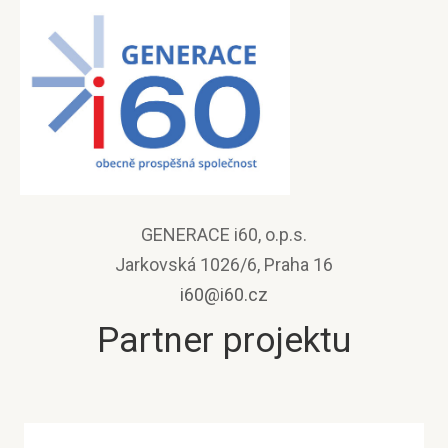
GENERACE i60, o.p.s.
Jarkovská 1026/6, Praha 16
i60@i60.cz
Partner projektu