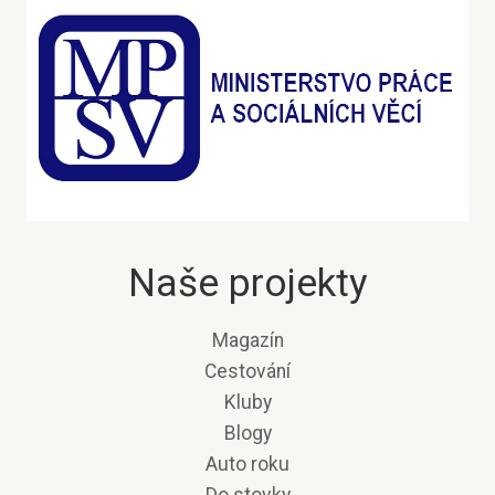
Naše projekty
Magazín
Cestování
Kluby
Blogy
Auto roku
Do stovky