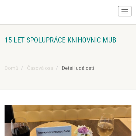
15 LET SPOLUPRÁCE KNIHOVNIC MUB
Domů
Časová osa
Detail události