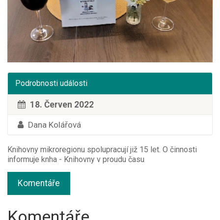
Podrobnosti události
18. Červen 2022
Dana Kolářová
Knihovny mikroregionu spolupracují již 15 let. O činnosti
informuje knha - Knihovny v proudu času
Komentáře
Komentáře