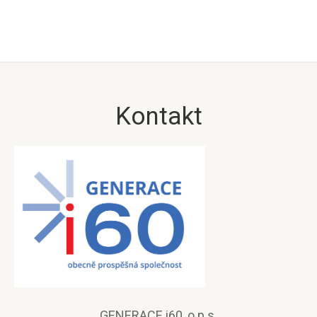
Kontakt
GENERACE i60, o.p.s.