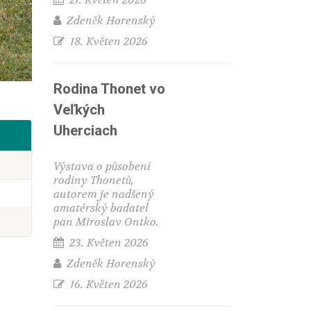
Zdeněk Horenský
18. Květen 2026
Rodina Thonet vo
Veľkých
Uherciach
Výstava o působení
rodiny Thonetů,
autorem je nadšený
amatérský badatel
pan Miroslav Ontko.
23. Květen 2026
Zdeněk Horenský
16. Květen 2026