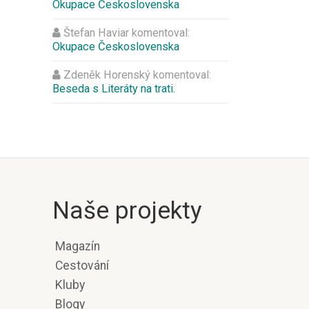
Okupace Československa
Štefan Haviar
komentoval:
Okupace Československa
Zdeněk Horenský
komentoval:
Beseda s Literáty na trati.
Naše projekty
Magazín
Cestování
Kluby
Blogy