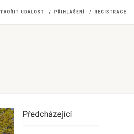
YTVOŘIT UDÁLOST
PŘIHLÁŠENÍ
REGISTRACE
Předcházející