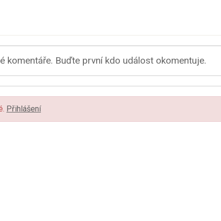
 komentáře. Buďte první kdo událost okomentuje.
é.
Přihlášení