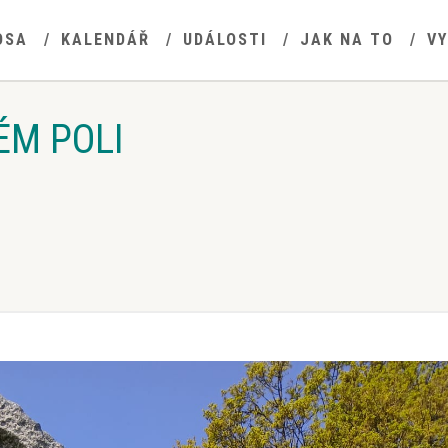
OSA
KALENDÁŘ
UDÁLOSTI
JAK NA TO
V
ÉM POLI