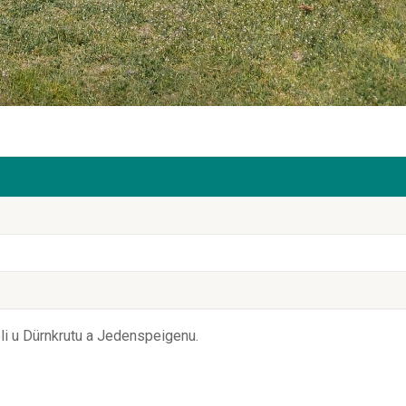
i u Dürnkrutu a Jedenspeigenu.