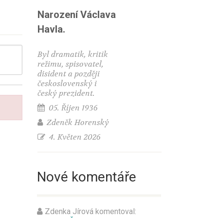
Narození Václava
Havla.
Byl dramatik, kritik
režimu, spisovatel,
disident a později
československý i
český prezident.
05. Říjen 1936
Zdeněk Horenský
4. Květen 2026
Nové komentáře
Zdenka Jírová
komentoval: