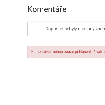
Komentáře
Doposud nebyly napsany žádné
Komentovat mohou pouze přihlášení uživatel