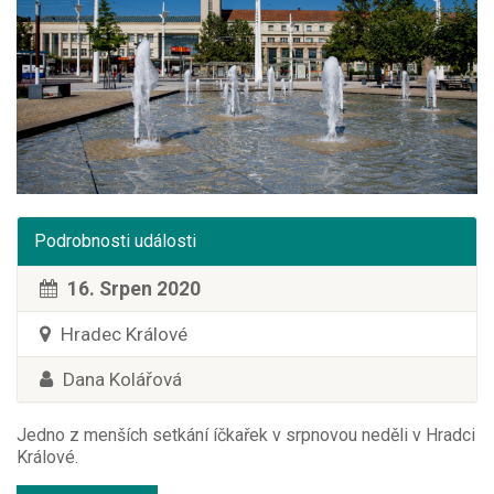
Podrobnosti události
16. Srpen 2020
Hradec Králové
Dana Kolářová
Jedno z menších setkání íčkařek v srpnovou neděli v Hradci
Králové.