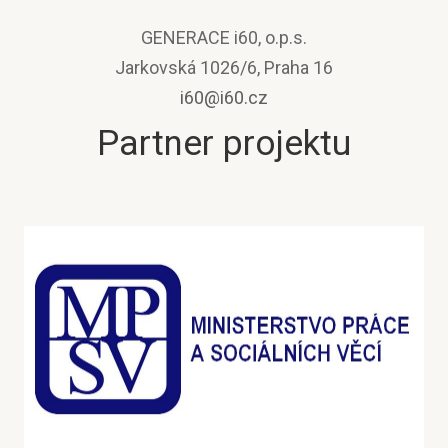
GENERACE i60, o.p.s.
Jarkovská 1026/6, Praha 16
i60@i60.cz
Partner projektu