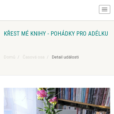
KŘEST MÉ KNIHY - POHÁDKY PRO ADÉLKU
Domů
Časová osa
Detail události