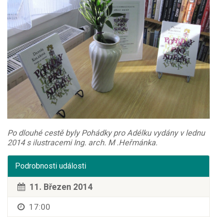
Po dlouhé cestě byly Pohádky pro Adélku vydány v lednu
2014 s ilustracemi Ing. arch. M .Heřmánka.
Podrobnosti události
11. Březen 2014
17:00