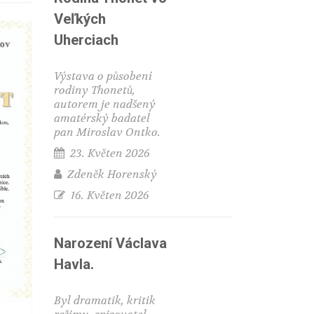
Veľkých
Uherciach
Výstava o působení
rodiny Thonetů,
autorem je nadšený
amatérský badatel
pan Miroslav Ontko.
23. Květen 2026
Zdeněk Horenský
16. Květen 2026
Narození Václava
Havla.
Byl dramatik, kritik