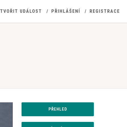
YTVOŘIT UDÁLOST
PŘIHLÁŠENÍ
REGISTRACE
PŘEHLED