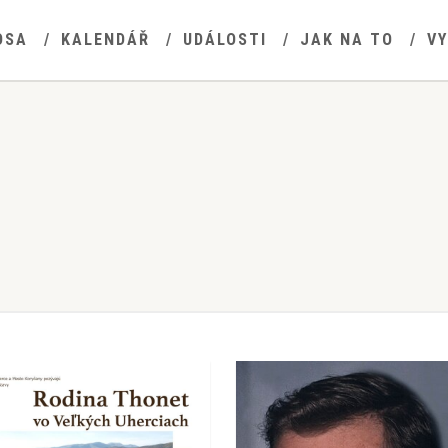
OSA
KALENDÁŘ
UDÁLOSTI
JAK NA TO
V