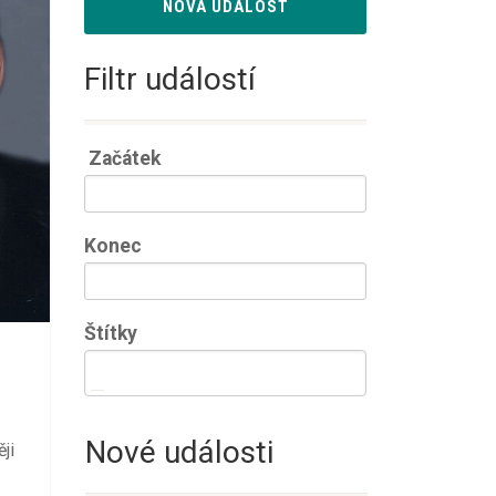
NOVÁ UDÁLOST
Filtr událostí
Začátek
Konec
Štítky
Nové události
ji