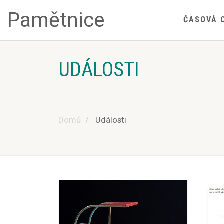
Pamětnice
ČASOVÁ 
UDÁLOSTI
Domů
Události