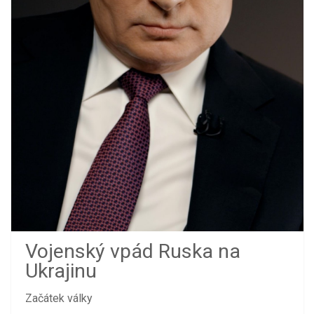
Vojenský vpád Ruska na
Ukrajinu
Začátek války