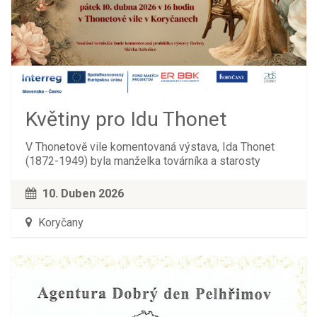
Květiny pro Idu Thonet
V Thonetově vile komentovaná výstava, Ida Thonet
(1872-1949) byla manželka továrníka a starosty
10. Duben 2026
Koryčany