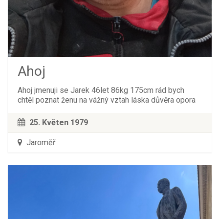
Ahoj
Ahoj jmenuji se Jarek 46let 86kg 175cm rád bych
chtěl poznat ženu na vážný vztah láska důvěra opora
25. Květen 1979
Jaroměř