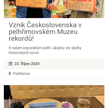
Vznik Československa v
pelhřimovském Muzeu
rekordů!
K našim exponátům patří i ukázky ze sbírky
historických novin.
23. Říjen 2024
Pelhřimov