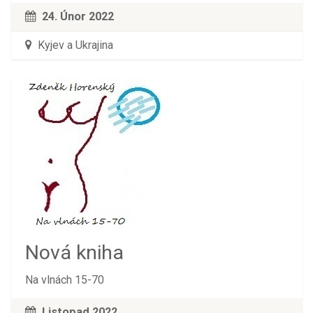
24. Únor 2022
Kyjev a Ukrajina
Nová kniha
Na vlnách 15-70
Listopad 2022