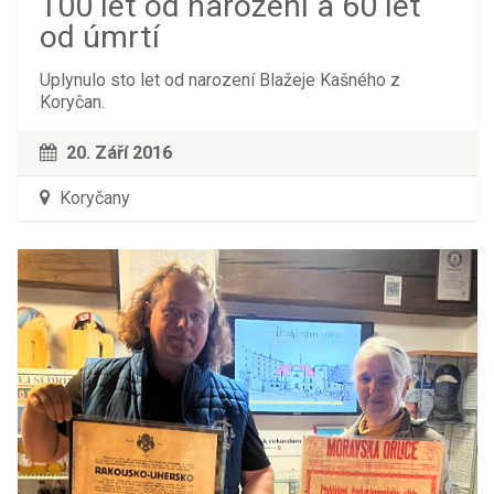
100 let od narození a 60 let
od úmrtí
Uplynulo sto let od narození Blažeje Kašného z
Koryčan.
20. Září 2016
Koryčany