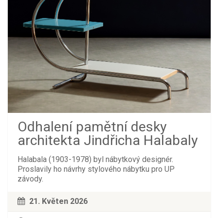
Odhalení pamětní desky
architekta Jindřicha Halabaly
Halabala (1903-1978) byl nábytkový designér.
Proslavily ho návrhy stylového nábytku pro UP
závody.
21. Květen 2026