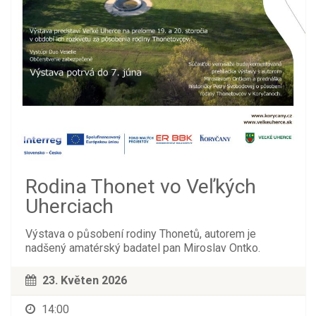
Rodina Thonet vo Veľkých
Uherciach
Výstava o působení rodiny Thonetů, autorem je
nadšený amatérský badatel pan Miroslav Ontko.
23. Květen 2026
14:00