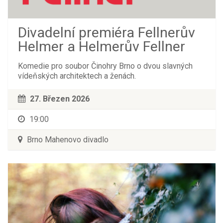
Divadelní premiéra Fellnerův
Helmer a Helmerův Fellner
Komedie pro soubor Činohry Brno o dvou slavných
vídeňských architektech a ženách.
27. Březen 2026
19:00
Brno Mahenovo divadlo