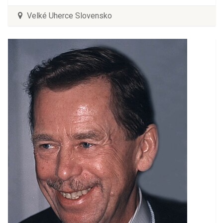
Velké Uherce Slovensko