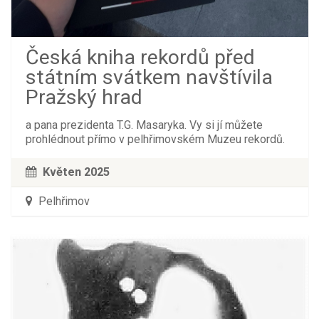
Česká kniha rekordů před
státním svátkem navštívila
Pražský hrad
a pana prezidenta T.G. Masaryka. Vy si jí můžete
prohlédnout přímo v pelhřimovském Muzeu rekordů.
Květen 2025
Pelhřimov