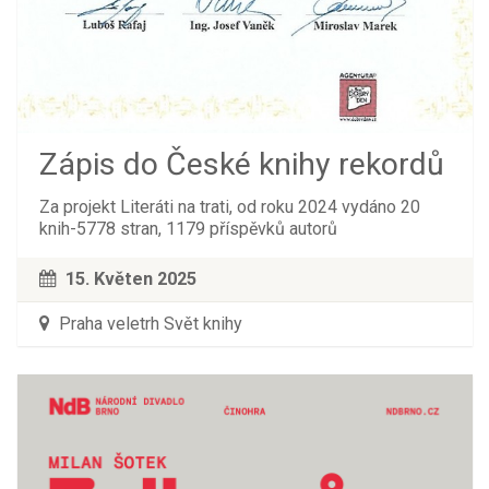
Zápis do České knihy rekordů
Za projekt Literáti na trati, od roku 2024 vydáno 20
knih-5778 stran, 1179 příspěvků autorů
15. Květen 2025
Praha veletrh Svět knihy