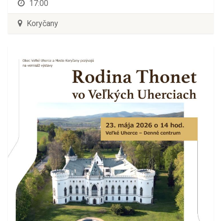
17:00
Koryčany