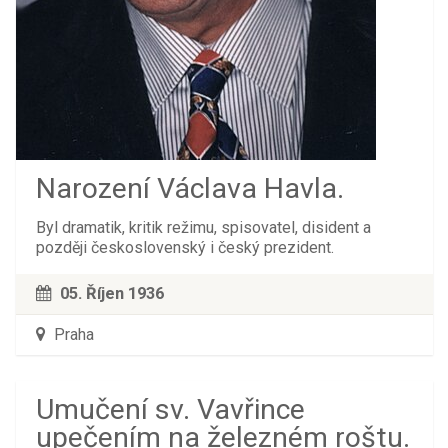
Narození Václava Havla.
Byl dramatik, kritik režimu, spisovatel, disident a
později československý i český prezident.
05. Říjen 1936
Praha
Umučení sv. Vavřince
upečením na železném roštu.