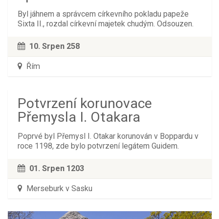
Byl jáhnem a správcem církevního pokladu papeže
Sixta II., rozdal církevní majetek chudým. Odsouzen.
10. Srpen 258
Řím
Potvrzení korunovace
Přemysla I. Otakara
Poprvé byl Přemysl I. Otakar korunován v Boppardu v
roce 1198, zde bylo potvrzení legátem Guidem.
01. Srpen 1203
Merseburk v Sasku