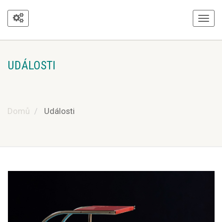
UDÁLOSTI
Domů
Události