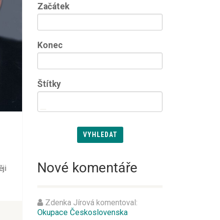
Začátek
Konec
Štítky
VYHLEDAT
Nové komentáře
ji
Zdenka Jírová
komentoval:
Okupace Československa