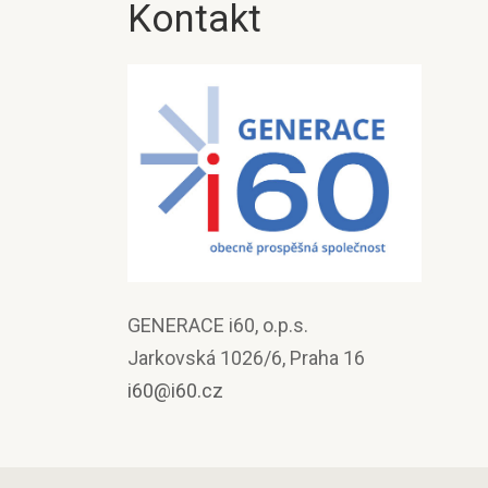
Kontakt
GENERACE i60, o.p.s.
Jarkovská 1026/6, Praha 16
i60@i60.cz