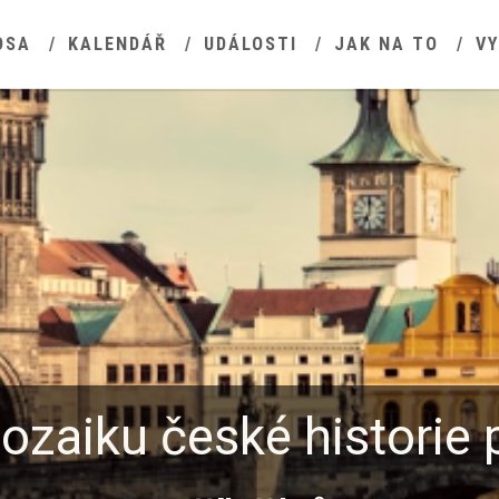
OSA
KALENDÁŘ
UDÁLOSTI
JAK NA TO
V