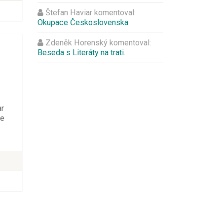
Štefan Haviar
komentoval:
Okupace Československa
Zdeněk Horenský
komentoval:
Beseda s Literáty na trati.
ar
ce