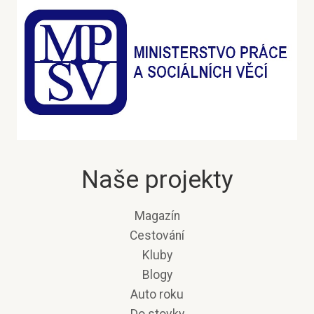
Naše projekty
Magazín
Cestování
Kluby
Blogy
Auto roku
Do stovky