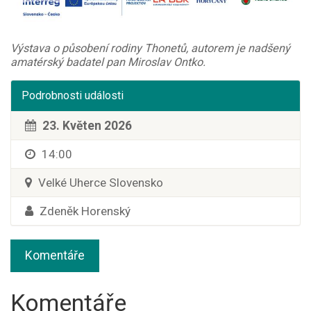
Výstava o působení rodiny Thonetů, autorem je nadšený
amatérský badatel pan Miroslav Ontko.
Podrobnosti události
23. Květen 2026
14:00
Velké Uherce Slovensko
Zdeněk Horenský
Komentáře
Komentáře