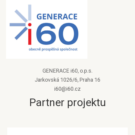
GENERACE i60, o.p.s.
Jarkovská 1026/6, Praha 16
i60@i60.cz
Partner projektu